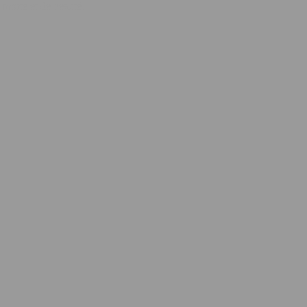
 morte et de beauté.